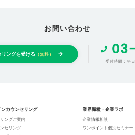
お問い合わせ
03-
セリングを受ける
（無料）
受付時間：平日9:
インカウンセリング
業界職種・企業ラボ
リングご案内
企業情報相談
ンセリング
ワンポイント個別セミナー