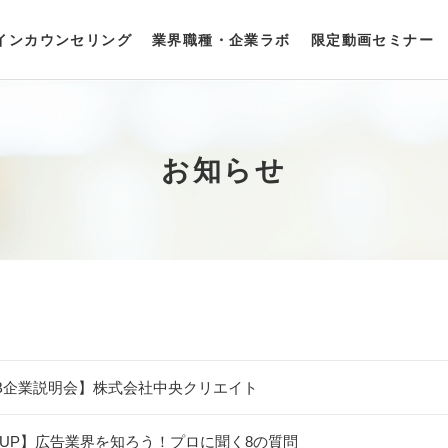
インカウンセリング
業界職種・企業ラボ
限定動画セミナー
お知らせ
B企業説明会】株式会社中央クリエイト
UP】広告業界を知ろう！プロに聞く8の質問